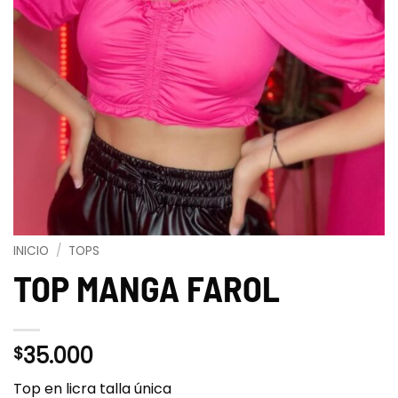
INICIO
/
TOPS
TOP MANGA FAROL
35.000
$
Top en licra talla única