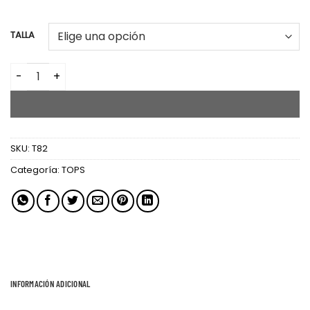
TALLA
TOP MANGA FAROL cantidad
AÑADIR AL CARRITO
SKU:
T82
Categoría:
TOPS
INFORMACIÓN ADICIONAL