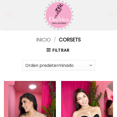
Saltar
al
contenido
INICIO
/
CORSETS
FILTRAR