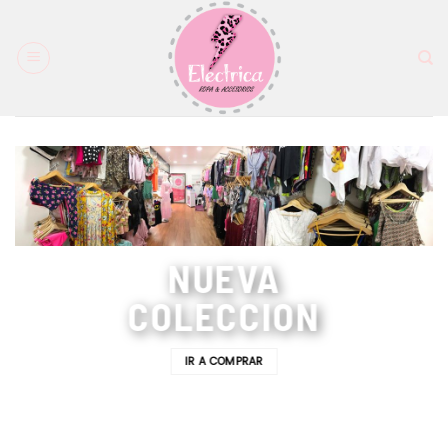
Saltar
al
contenido
NUEVA
COLECCION
IR A COMPRAR