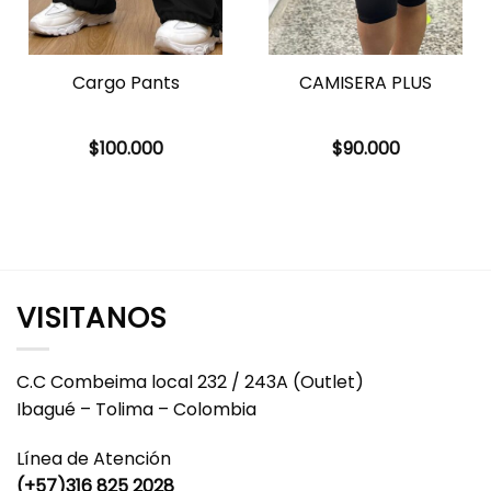
Cargo Pants
CAMISERA PLUS
$
100.000
$
90.000
VISITANOS
C.C Combeima local 232 / 243A (Outlet)
Ibagué – Tolima – Colombia
Línea de Atención
(+57)316 825 2028