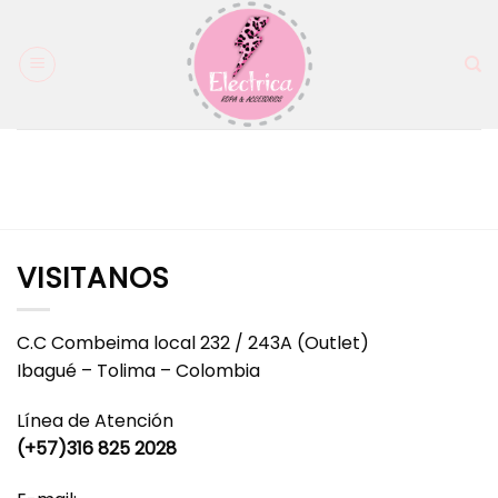
Saltar
al
contenido
VISITANOS
C.C Combeima local 232 / 243A (Outlet)
Ibagué – Tolima – Colombia
Línea de Atención
(+57)316 825 2028