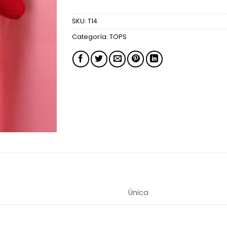
SKU:
T14
Categoría:
TOPS
Única