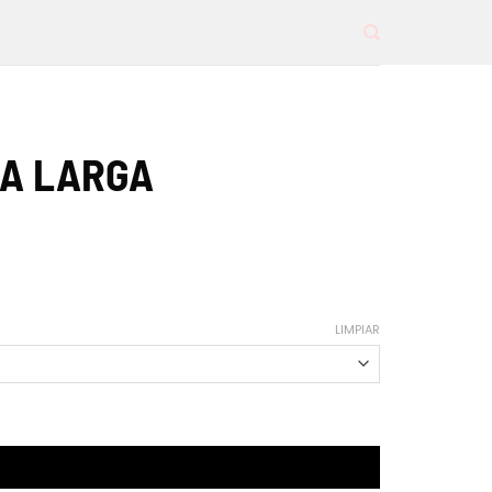
A LARGA
LIMPIAR
 AL CARRITO