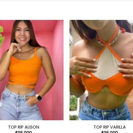
TOP RIP ALISON
TOP RIP VARILLA
$
35.000
$
35.000