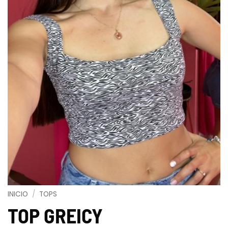
INICIO
/
TOPS
TOP GREICY