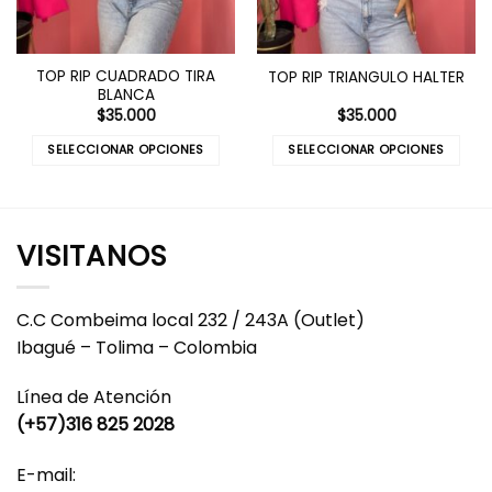
TOP RIP CUADRADO TIRA
TOP RIP TRIANGULO HALTER
BLANCA
$
35.000
$
35.000
SELECCIONAR OPCIONES
SELECCIONAR OPCIONES
Este
Este
producto
producto
tiene
tiene
múltiples
múltiples
VISITANOS
variantes.
variantes.
Las
Las
opciones
opciones
C.C Combeima local 232 / 243A (Outlet)
se
se
Ibagué – Tolima – Colombia
pueden
pueden
elegir
elegir
Línea de Atención
en
en
(+57)316 825 2028
la
la
página
página
E-mail:
de
de