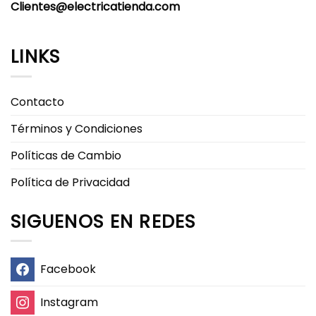
producto
producto
Clientes@electricatienda.com
LINKS
Contacto
Términos y Condiciones
Políticas de Cambio
Política de Privacidad
SIGUENOS EN REDES
Facebook
Instagram