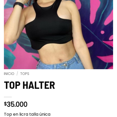
INICIO
/
TOPS
TOP HALTER
35.000
$
Top en licra talla única