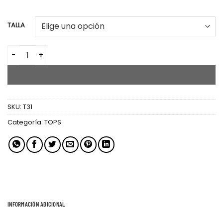
TALLA
TOP HALTER cantidad
AÑADIR AL CARRITO
SKU:
T31
Categoría:
TOPS
INFORMACIÓN ADICIONAL