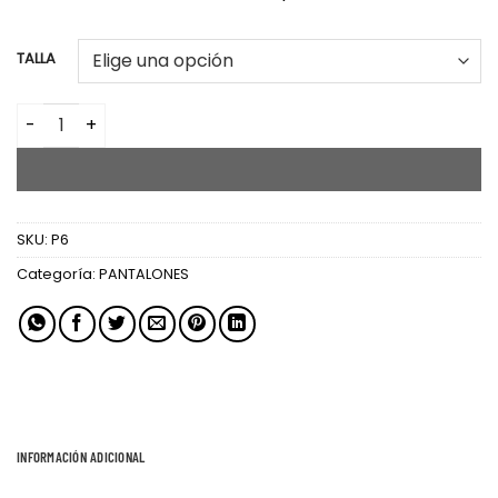
TALLA
PANTALON CUADRO cantidad
AÑADIR AL CARRITO
SKU:
P6
Categoría:
PANTALONES
INFORMACIÓN ADICIONAL