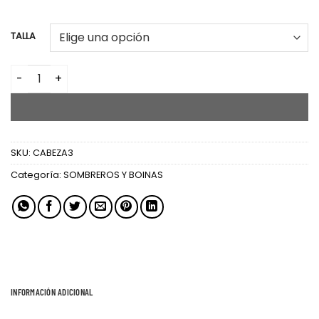
TALLA
GORRAS cantidad
AÑADIR AL CARRITO
SKU:
CABEZA3
Categoría:
SOMBREROS Y BOINAS
INFORMACIÓN ADICIONAL