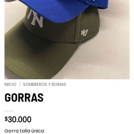
INICIO
/
SOMBREROS Y BOINAS
GORRAS
30.000
$
Gorra talla única