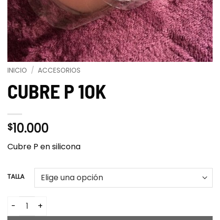
INICIO
/
ACCESORIOS
CUBRE P 1OK
10.000
$
Cubre P en silicona
TALLA
CUBRE P 1OK cantidad