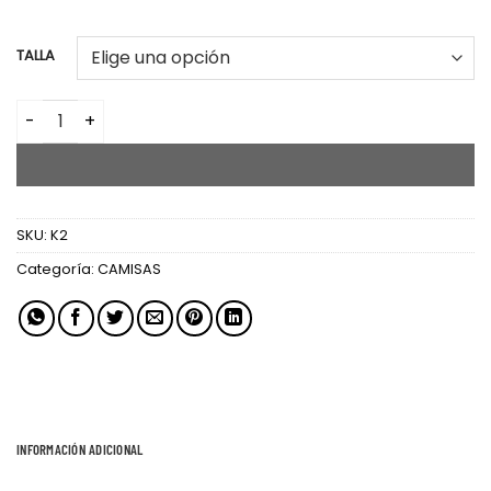
TALLA
CAMISA LARGA cantidad
AÑADIR AL CARRITO
SKU:
K2
Categoría:
CAMISAS
INFORMACIÓN ADICIONAL